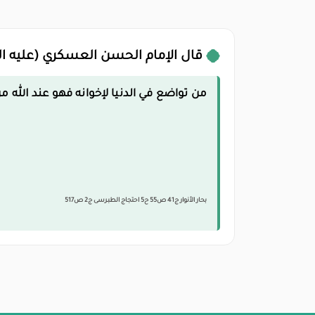
قال الإمام الحسن العسكري (عليه ال
من تواضع في الدنيا لإخوانه فهو عند الله 
بحار الأنوار ج41 ص55 ح5 احتجاج الطبرسى ج2 ص517