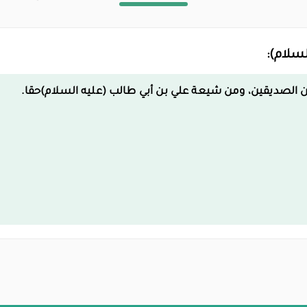
سلام):
من الصديقين، ومن شيعة علي بن أبي طالب (عليه السلام)حقا.