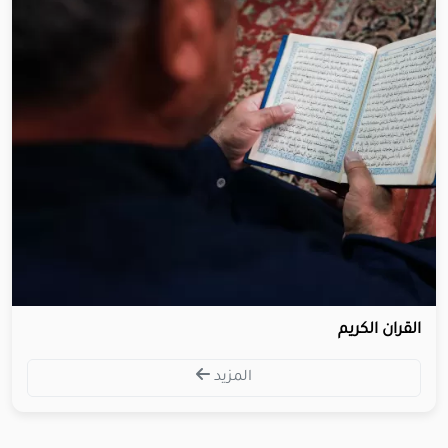
القران الكريم
المزيد